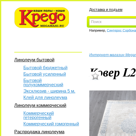
Доставка и подъем
Например,
Синтерос Сорбон
Интернет-магазин Mega
Линолеум бытовой
Ковер L
Бытовой бюджетный
Бытовой усиленный
Бытовой
полукоммерческий
Эксклюзив - ширина 5 м.
Клей для линолеума
Линолеум коммерческий
Коммерческий
гетерогенный
Коммерческий гомогенный
Распродажа линолеума