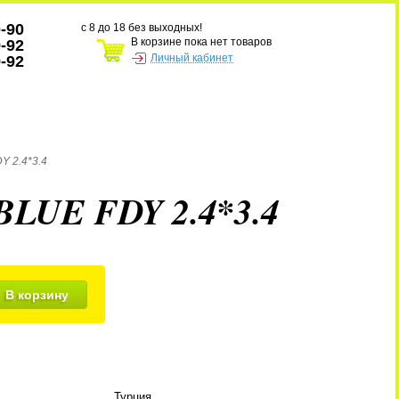
0-90
с 8 до 18 без выходных!
В корзине пока нет товаров
9-92
Личный кабинет
9-92
Y 2.4*3.4
BLUE FDY 2.4*3.4
В корзину
Турция