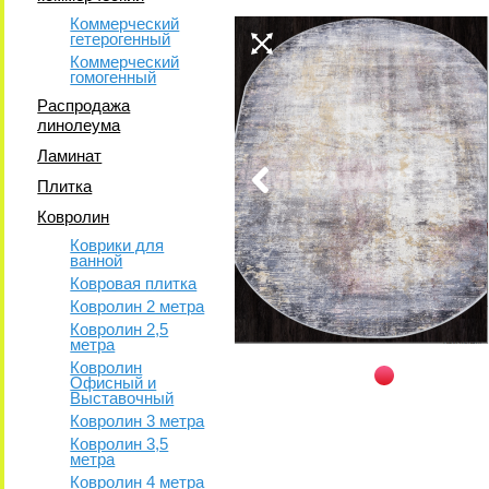
Коммерческий
гетерогенный
Коммерческий
гомогенный
Распродажа
линолеума
Ламинат
Плитка
Ковролин
Коврики для
ванной
Ковровая плитка
Ковролин 2 метра
Ковролин 2,5
метра
Ковролин
Офисный и
Выставочный
Ковролин 3 метра
Ковролин 3,5
метра
Ковролин 4 метра