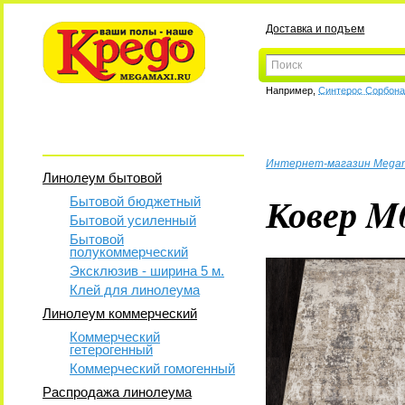
Доставка и подъем
Например,
Синтерос Сорбон
Интернет-магазин Mega
Линолеум бытовой
Ковер M
Бытовой бюджетный
Бытовой усиленный
Бытовой
полукоммерческий
Эксклюзив - ширина 5 м.
Клей для линолеума
Линолеум коммерческий
Коммерческий
гетерогенный
Коммерческий гомогенный
Распродажа линолеума