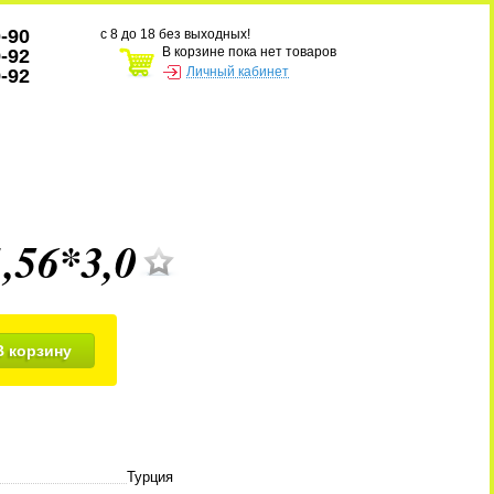
0-90
с 8 до 18 без выходных!
В корзине пока нет товаров
9-92
Личный кабинет
9-92
,56*3,0
В корзину
Турция