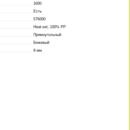
1600
Есть
576000
Heat-set, 100% PP
Прямоугольный
Бежевый
9 мм