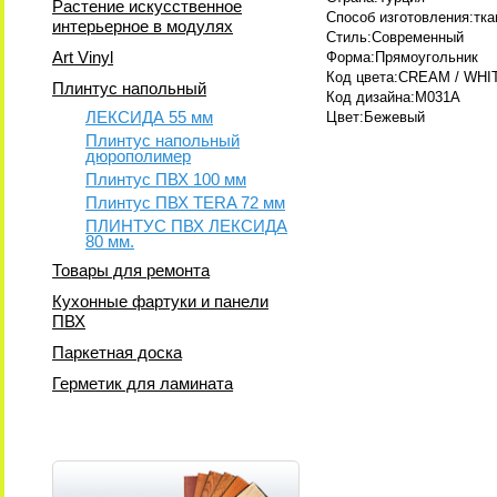
Растение искусственное
Способ изготовления:тк
интерьерное в модулях
Стиль:Современный
Art Vinyl
Форма:Прямоугольник
Код цвета:CREAM / WHI
Плинтус напольный
Код дизайна:M031A
ЛЕКСИДА 55 мм
Цвет:Бежевый
Плинтус напольный
дюрополимер
Плинтус ПВХ 100 мм
Плинтус ПВХ TERA 72 мм
ПЛИНТУС ПВХ ЛЕКСИДА
80 мм.
Товары для ремонта
Кухонные фартуки и панели
ПВХ
Паркетная доска
Герметик для ламината