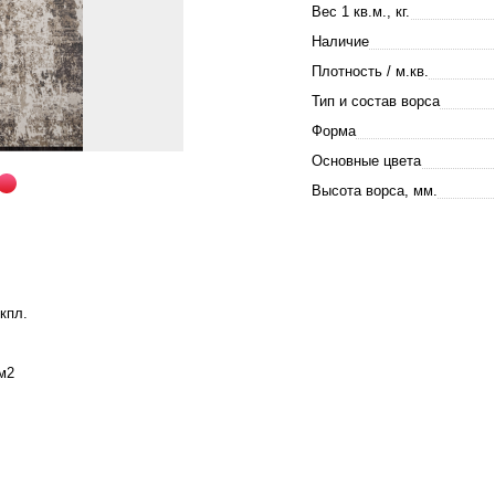
Вес 1 кв.м., кг.
Наличие
Плотность / м.кв.
Тип и состав ворса
Форма
Основные цвета
Высота ворса, мм.
кпл.
м2