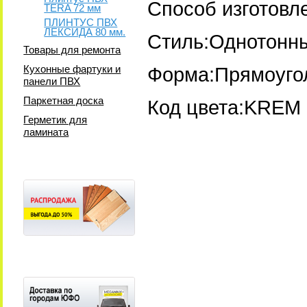
Способ изготовл
TERA 72 мм
ПЛИНТУС ПВХ
ЛЕКСИДА 80 мм.
Стиль:Однотонн
Товары для ремонта
Кухонные фартуки и
Форма:Прямоуго
панели ПВХ
Паркетная доска
Код цвета:KREM
Герметик для
ламината