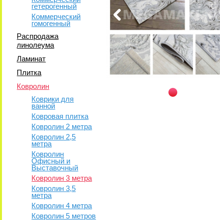
гетерогенный
Коммерческий
гомогенный
Распродажа
линолеума
Ламинат
Плитка
Ковролин
Коврики для
ванной
Ковровая плитка
Ковролин 2 метра
Ковролин 2,5
метра
Ковролин
Офисный и
Выставочный
Ковролин 3 метра
Ковролин 3,5
метра
Ковролин 4 метра
Ковролин 5 метров