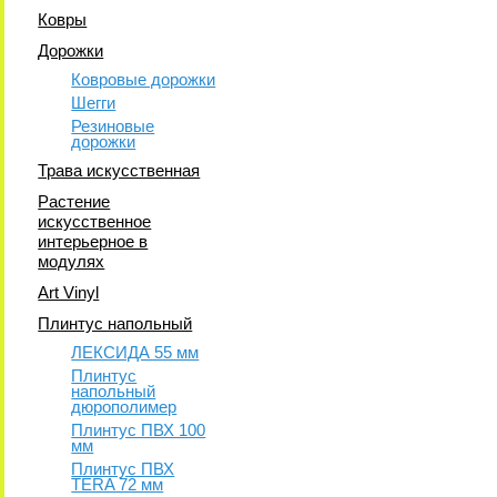
Ковры
Дорожки
Ковровые дорожки
Шегги
Резиновые
дорожки
Трава искусственная
Растение
искусственное
интерьерное в
модулях
Art Vinyl
Плинтус напольный
ЛЕКСИДА 55 мм
Плинтус
напольный
дюрополимер
Плинтус ПВХ 100
мм
Плинтус ПВХ
TERA 72 мм