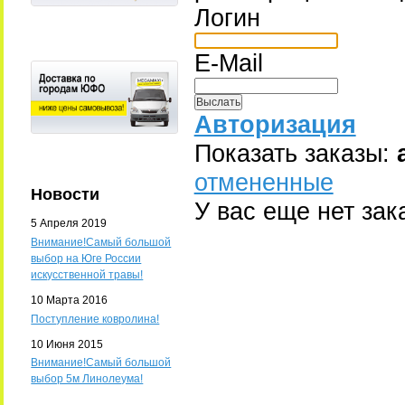
Логин
E-Mail
Авторизация
Показать заказы:
отмененные
Новости
У вас еще нет зак
5 Апреля 2019
Внимание!Самый большой
выбор на Юге России
искусственной травы!
10 Марта 2016
Поступление ковролина!
10 Июня 2015
Внимание!Самый большой
выбор 5м Линолеума!