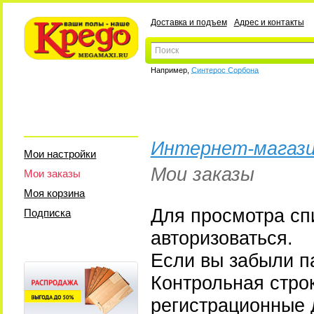
Доставка и подъем
Адрес и контакты
Например,
Синтерос Сорбона
Интернет-магази
Мои настройки
Мои заказы
Мои заказы
Моя корзина
Для просмотра сп
Подписка
авторизоваться.
Если вы забыли па
Контрольная стро
регистрационные 