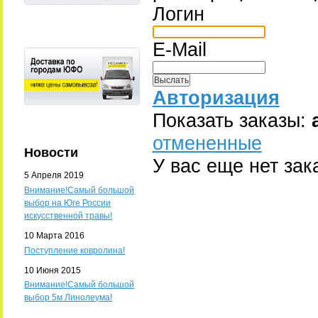
Логин
E-Mail
Авторизация
Показать заказы:
отмененные
Новости
У вас еще нет зак
5 Апреля 2019
Внимание!Самый большой
выбор на Юге России
искусственной травы!
10 Марта 2016
Поступление ковролина!
10 Июня 2015
Внимание!Самый большой
выбор 5м Линолеума!