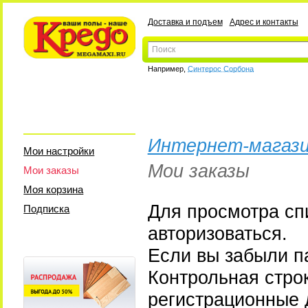
Доставка и подъем
Адрес и контакты
Например,
Синтерос Сорбона
Интернет-магази
Мои настройки
Мои заказы
Мои заказы
Моя корзина
Для просмотра сп
Подписка
авторизоваться.
Если вы забыли па
Контрольная стро
регистрационные 