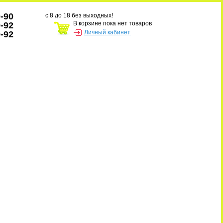
0-90
с 8 до 18 без выходных!
В корзине пока нет товаров
9-92
Личный кабинет
9-92