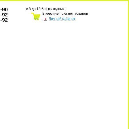
0-90
с 8 до 18 без выходных!
В корзине пока нет товаров
9-92
Личный кабинет
9-92