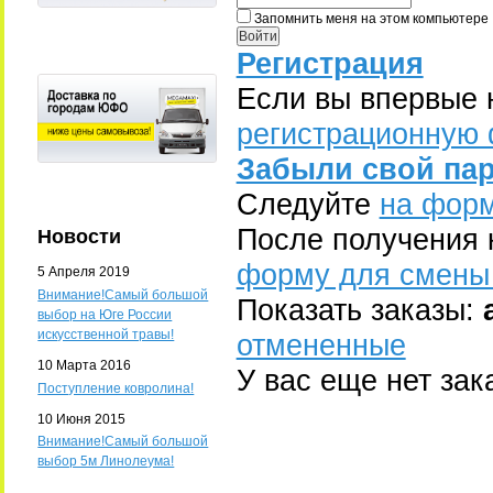
Запомнить меня на этом компьютере
Регистрация
Если вы впервые 
регистрационную 
Забыли свой па
Следуйте
на форм
После получения 
Новости
форму для смены
5 Апреля 2019
Внимание!Самый большой
Показать заказы:
выбор на Юге России
искусственной травы!
отмененные
10 Марта 2016
У вас еще нет зак
Поступление ковролина!
10 Июня 2015
Внимание!Самый большой
выбор 5м Линолеума!