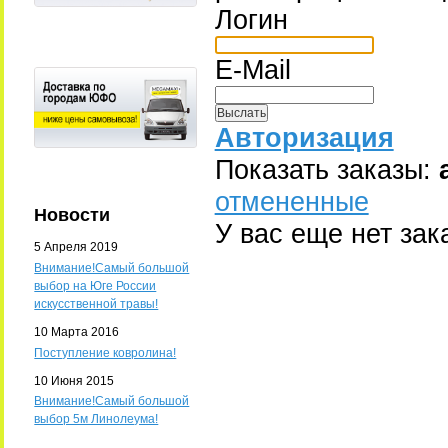
Логин
E-Mail
Авторизация
Показать заказы:
отмененные
Новости
У вас еще нет зак
5 Апреля 2019
Внимание!Самый большой
выбор на Юге России
искусственной травы!
10 Марта 2016
Поступление ковролина!
10 Июня 2015
Внимание!Самый большой
выбор 5м Линолеума!