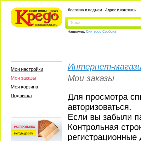
Доставка и подъем
Адрес и контакты
Например,
Синтерос Сорбона
Интернет-магази
Мои настройки
Мои заказы
Мои заказы
Моя корзина
Для просмотра сп
Подписка
авторизоваться.
Если вы забыли па
Контрольная стро
регистрационные 