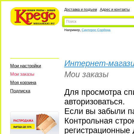
Доставка и подъем
Адрес и контакты
Например,
Синтерос Сорбона
Интернет-магази
Мои настройки
Мои заказы
Мои заказы
Моя корзина
Для просмотра сп
Подписка
авторизоваться.
Если вы забыли па
Контрольная стро
регистрационные 