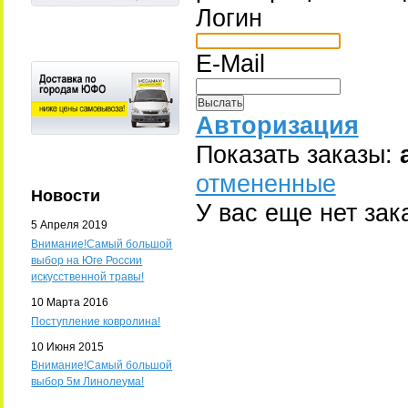
Логин
E-Mail
Авторизация
Показать заказы:
отмененные
Новости
У вас еще нет зак
5 Апреля 2019
Внимание!Самый большой
выбор на Юге России
искусственной травы!
10 Марта 2016
Поступление ковролина!
10 Июня 2015
Внимание!Самый большой
выбор 5м Линолеума!