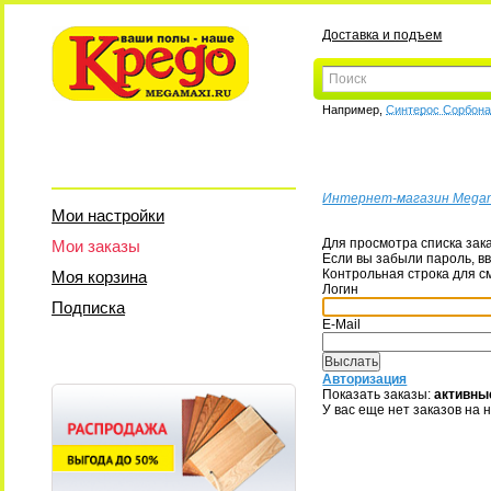
Доставка и подъем
Например,
Синтерос Сорбон
Интернет-магазин Mega
Мои настройки
Для просмотра списка зак
Мои заказы
Если вы забыли пароль, вв
Контрольная строка для с
Моя корзина
Логин
Подписка
E-Mail
Авторизация
Показать заказы:
активны
У вас еще нет заказов на 