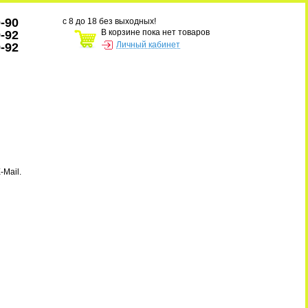
0-90
с 8 до 18 без выходных!
В корзине пока нет товаров
9-92
Личный кабинет
9-92
-Mail.