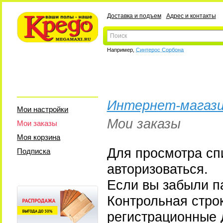
Доставка и подъем
Адрес и контакты
Например,
Синтерос Сорбона
Интернет-магази
Мои настройки
Мои заказы
Мои заказы
Моя корзина
Для просмотра сп
Подписка
авторизоваться.
Если вы забыли па
Контрольная стро
регистрационные 