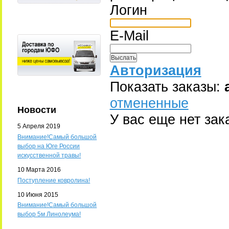
Логин
E-Mail
Авторизация
Показать заказы:
отмененные
Новости
У вас еще нет зак
5 Апреля 2019
Внимание!Самый большой
выбор на Юге России
искусственной травы!
10 Марта 2016
Поступление ковролина!
10 Июня 2015
Внимание!Самый большой
выбор 5м Линолеума!