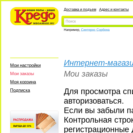
Доставка и подъем
Адрес и контакты
Например,
Синтерос Сорбона
Интернет-магази
Мои настройки
Мои заказы
Мои заказы
Моя корзина
Для просмотра сп
Подписка
авторизоваться.
Если вы забыли па
Контрольная стро
регистрационные 