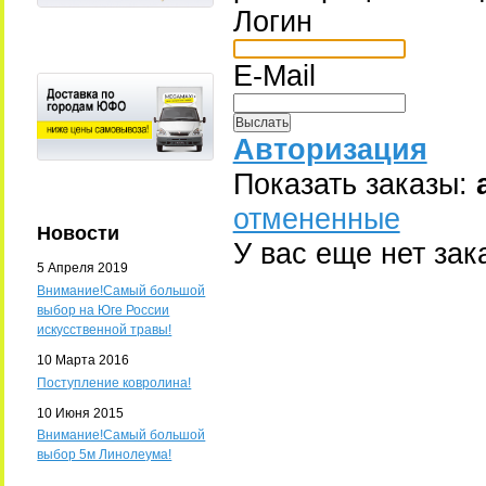
Логин
E-Mail
Авторизация
Показать заказы:
отмененные
Новости
У вас еще нет зак
5 Апреля 2019
Внимание!Самый большой
выбор на Юге России
искусственной травы!
10 Марта 2016
Поступление ковролина!
10 Июня 2015
Внимание!Самый большой
выбор 5м Линолеума!