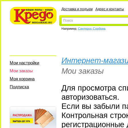
Доставка и подъем
Адрес и контакты
Например,
Синтерос Сорбона
Интернет-магази
Мои настройки
Мои заказы
Мои заказы
Моя корзина
Для просмотра сп
Подписка
авторизоваться.
Если вы забыли па
Контрольная стро
регистрационные 