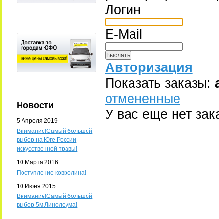
Логин
E-Mail
Авторизация
Показать заказы:
отмененные
Новости
У вас еще нет зак
5 Апреля 2019
Внимание!Самый большой
выбор на Юге России
искусственной травы!
10 Марта 2016
Поступление ковролина!
10 Июня 2015
Внимание!Самый большой
выбор 5м Линолеума!