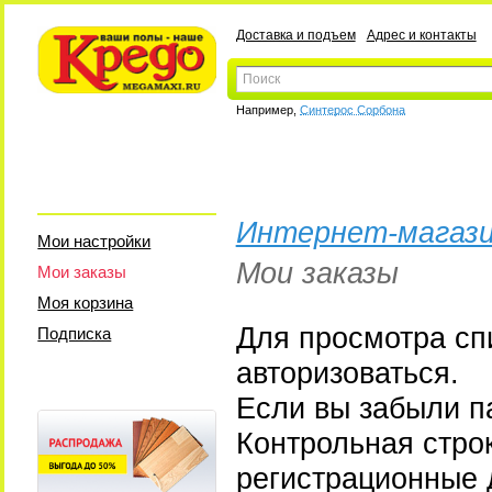
Доставка и подъем
Адрес и контакты
Например,
Синтерос Сорбона
Интернет-магази
Мои настройки
Мои заказы
Мои заказы
Моя корзина
Для просмотра сп
Подписка
авторизоваться.
Если вы забыли па
Контрольная стро
регистрационные 