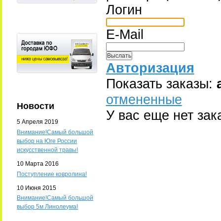
Логин
E-Mail
Авторизация
Показать заказы:
отмененные
Новости
У вас еще нет зак
5 Апреля 2019
Внимание!Самый большой
выбор на Юге России
искусственной травы!
10 Марта 2016
Поступление ковролина!
10 Июня 2015
Внимание!Самый большой
выбор 5м Линолеума!