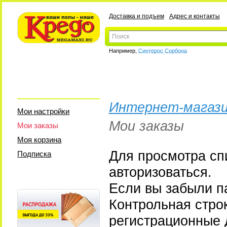
Доставка и подъем
Адрес и контакты
Например,
Синтерос Сорбона
Интернет-магази
Мои настройки
Мои заказы
Мои заказы
Моя корзина
Для просмотра сп
Подписка
авторизоваться.
Если вы забыли па
Контрольная стро
регистрационные 