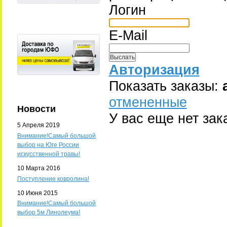
Логин
E-Mail
Авторизация
Показать заказы:
отмененные
Новости
У вас еще нет зак
5 Апреля 2019
Внимание!Самый большой
выбор на Юге России
искусственной травы!
10 Марта 2016
Поступление ковролина!
10 Июня 2015
Внимание!Самый большой
выбор 5м Линолеума!