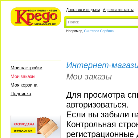
Доставка и подъем
Адрес и контакты
Например,
Синтерос Сорбона
Интернет-магази
Мои настройки
Мои заказы
Мои заказы
Моя корзина
Для просмотра сп
Подписка
авторизоваться.
Если вы забыли па
Контрольная стро
регистрационные 