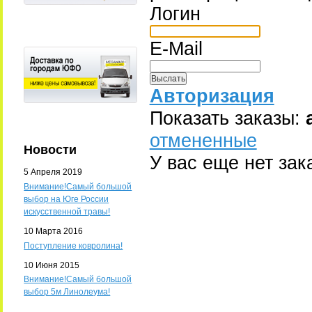
Логин
E-Mail
Авторизация
Показать заказы:
отмененные
Новости
У вас еще нет зак
5 Апреля 2019
Внимание!Самый большой
выбор на Юге России
искусственной травы!
10 Марта 2016
Поступление ковролина!
10 Июня 2015
Внимание!Самый большой
выбор 5м Линолеума!