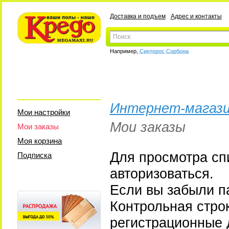
Доставка и подъем
Адрес и контакты
Например,
Синтерос Сорбона
Интернет-магази
Мои настройки
Мои заказы
Мои заказы
Моя корзина
Для просмотра сп
Подписка
авторизоваться.
Если вы забыли па
Контрольная стро
регистрационные 