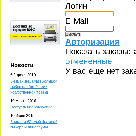
Логин
E-Mail
Авторизация
Показать заказы:
отмененные
Новости
У вас еще нет зак
5 Апреля 2019
Внимание!Самый большой
выбор на Юге России
искусственной травы!
10 Марта 2016
Поступление ковролина!
10 Июня 2015
Внимание!Самый большой
выбор 5м Линолеума!