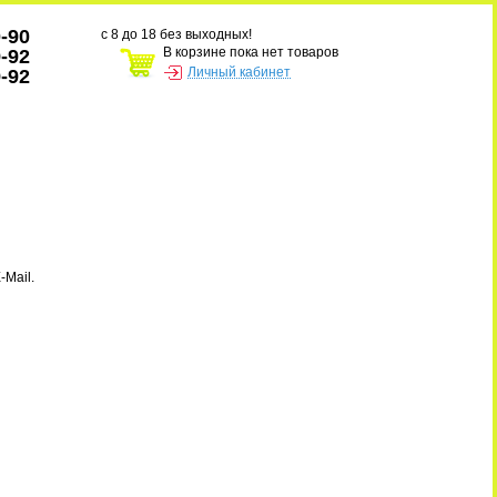
0-90
с 8 до 18 без выходных!
В корзине пока нет товаров
9-92
Личный кабинет
9-92
-Mail.