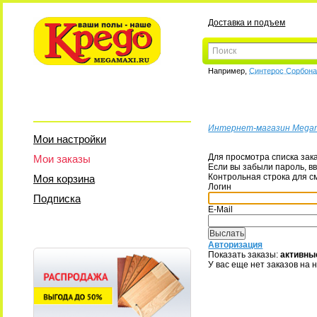
Доставка и подъем
Например,
Синтерос Сорбон
Интернет-магазин Mega
Мои настройки
Для просмотра списка зак
Мои заказы
Если вы забыли пароль, вв
Контрольная строка для с
Моя корзина
Логин
Подписка
E-Mail
Авторизация
Показать заказы:
активны
У вас еще нет заказов на 