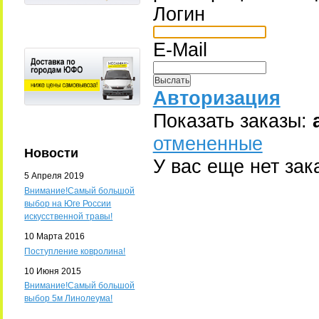
Логин
E-Mail
Авторизация
Показать заказы:
отмененные
Новости
У вас еще нет зак
5 Апреля 2019
Внимание!Самый большой
выбор на Юге России
искусственной травы!
10 Марта 2016
Поступление ковролина!
10 Июня 2015
Внимание!Самый большой
выбор 5м Линолеума!