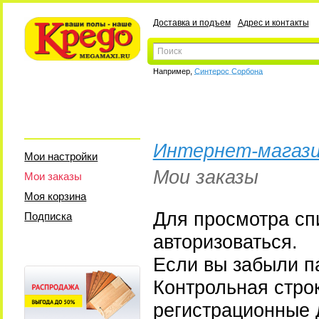
Доставка и подъем
Адрес и контакты
Например,
Синтерос Сорбона
Интернет-магази
Мои настройки
Мои заказы
Мои заказы
Моя корзина
Для просмотра сп
Подписка
авторизоваться.
Если вы забыли па
Контрольная стро
регистрационные 