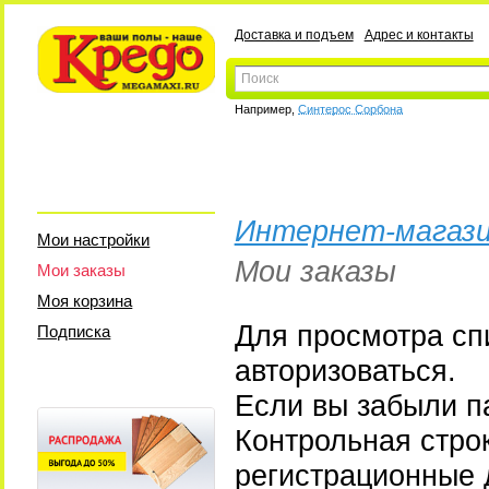
Доставка и подъем
Адрес и контакты
Например,
Синтерос Сорбона
Интернет-магази
Мои настройки
Мои заказы
Мои заказы
Моя корзина
Для просмотра сп
Подписка
авторизоваться.
Если вы забыли па
Контрольная стро
регистрационные 