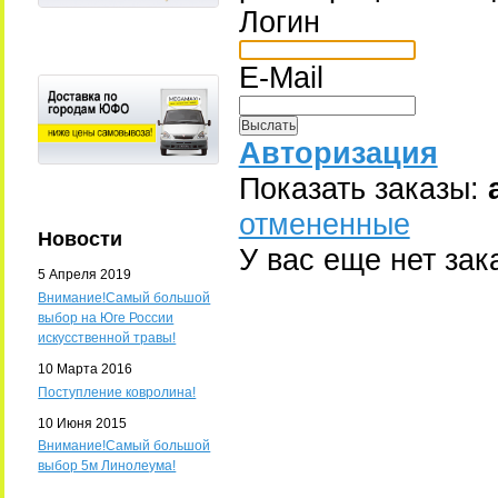
Логин
E-Mail
Авторизация
Показать заказы:
отмененные
Новости
У вас еще нет зак
5 Апреля 2019
Внимание!Самый большой
выбор на Юге России
искусственной травы!
10 Марта 2016
Поступление ковролина!
10 Июня 2015
Внимание!Самый большой
выбор 5м Линолеума!