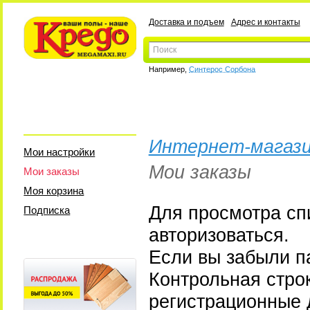
Доставка и подъем
Адрес и контакты
Например,
Синтерос Сорбона
Интернет-магази
Мои настройки
Мои заказы
Мои заказы
Моя корзина
Для просмотра сп
Подписка
авторизоваться.
Если вы забыли па
Контрольная стро
регистрационные 