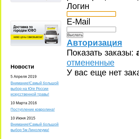
Логин
E-Mail
Авторизация
Показать заказы:
отмененные
Новости
У вас еще нет зак
5 Апреля 2019
Внимание!Самый большой
выбор на Юге России
искусственной травы!
10 Марта 2016
Поступление ковролина!
10 Июня 2015
Внимание!Самый большой
выбор 5м Линолеума!