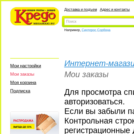
Доставка и подъем
Адрес и контакты
Например,
Синтерос Сорбона
Интернет-магази
Мои настройки
Мои заказы
Мои заказы
Моя корзина
Для просмотра сп
Подписка
авторизоваться.
Если вы забыли па
Контрольная стро
регистрационные 