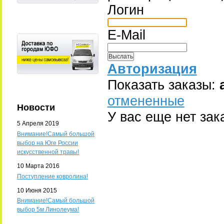
Логин
E-Mail
Авторизация
Показать заказы:
отмененные
Новости
У вас еще нет зак
5 Апреля 2019
Внимание!Самый большой
выбор на Юге России
искусственной травы!
10 Марта 2016
Поступление ковролина!
10 Июня 2015
Внимание!Самый большой
выбор 5м Линолеума!