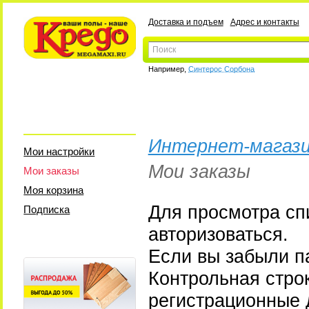
Доставка и подъем
Адрес и контакты
Например,
Синтерос Сорбона
Интернет-магази
Мои настройки
Мои заказы
Мои заказы
Моя корзина
Для просмотра сп
Подписка
авторизоваться.
Если вы забыли па
Контрольная стро
регистрационные 