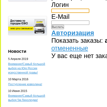
Логин
E-Mail
Авторизация
Показать заказы:
отмененные
Новости
У вас еще нет зак
5 Апреля 2019
Внимание!Самый большой
выбор на Юге России
искусственной травы!
10 Марта 2016
Поступление ковролина!
10 Июня 2015
Внимание!Самый большой
выбор 5м Линолеума!