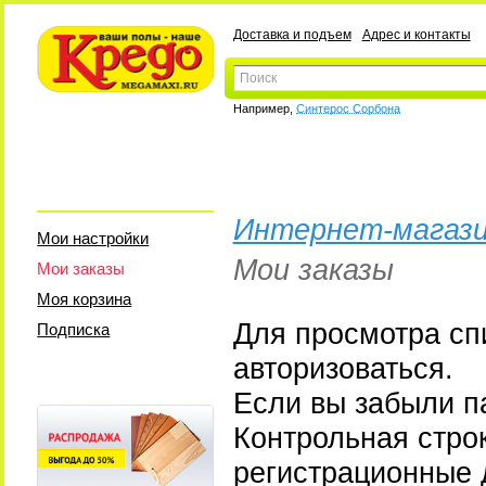
Доставка и подъем
Адрес и контакты
Например,
Синтерос Сорбона
Интернет-магази
Мои настройки
Мои заказы
Мои заказы
Моя корзина
Для просмотра сп
Подписка
авторизоваться.
Если вы забыли па
Контрольная стро
регистрационные 