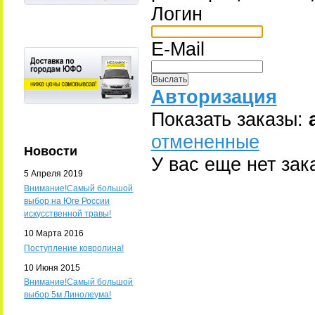
Логин
E-Mail
Авторизация
Показать заказы:
отмененные
Новости
У вас еще нет зак
5 Апреля 2019
Внимание!Самый большой
выбор на Юге России
искусственной травы!
10 Марта 2016
Поступление ковролина!
10 Июня 2015
Внимание!Самый большой
выбор 5м Линолеума!