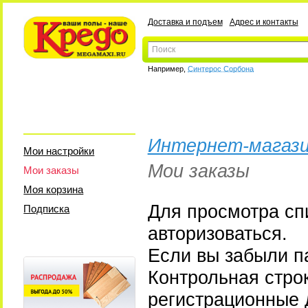
Доставка и подъем
Адрес и контакты
Например,
Синтерос Сорбона
Интернет-магази
Мои настройки
Мои заказы
Мои заказы
Моя корзина
Для просмотра сп
Подписка
авторизоваться.
Если вы забыли па
Контрольная стро
регистрационные 