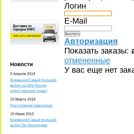
Логин
E-Mail
Авторизация
Показать заказы:
отмененные
Новости
У вас еще нет зак
5 Апреля 2019
Внимание!Самый большой
выбор на Юге России
искусственной травы!
10 Марта 2016
Поступление ковролина!
10 Июня 2015
Внимание!Самый большой
выбор 5м Линолеума!