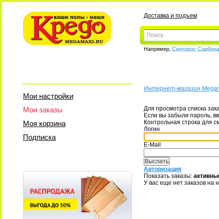
Доставка и подъем
Например,
Синтерос Сорбон
Интернет-магазин Mega
Мои настройки
Для просмотра списка зак
Мои заказы
Если вы забыли пароль, вв
Контрольная строка для с
Моя корзина
Логин
Подписка
E-Mail
Авторизация
Показать заказы:
активны
У вас еще нет заказов на 