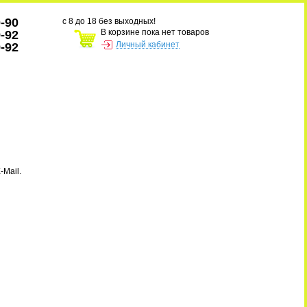
0-90
с 8 до 18 без выходных!
В корзине пока нет товаров
9-92
Личный кабинет
9-92
-Mail.