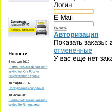
Логин
E-Mail
Авторизация
Показать заказы:
отмененные
Новости
У вас еще нет зак
5 Апреля 2019
Внимание!Самый большой
выбор на Юге России
искусственной травы!
10 Марта 2016
Поступление ковролина!
10 Июня 2015
Внимание!Самый большой
выбор 5м Линолеума!