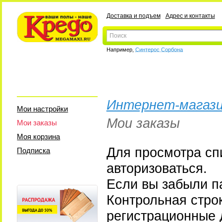
Доставка и подъем
Адрес и контакты
Например,
Синтерос Сорбона
Интернет-магази
Мои настройки
Мои заказы
Мои заказы
Моя корзина
Для просмотра сп
Подписка
авторизоваться.
Если вы забыли па
Контрольная стро
регистрационные 