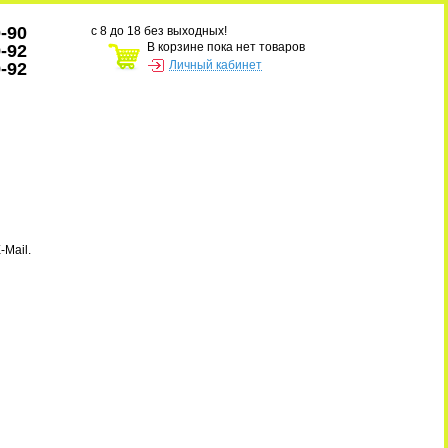
0-90
с 8 до 18 без выходных!
В корзине пока нет товаров
9-92
Личный кабинет
9-92
-Mail.