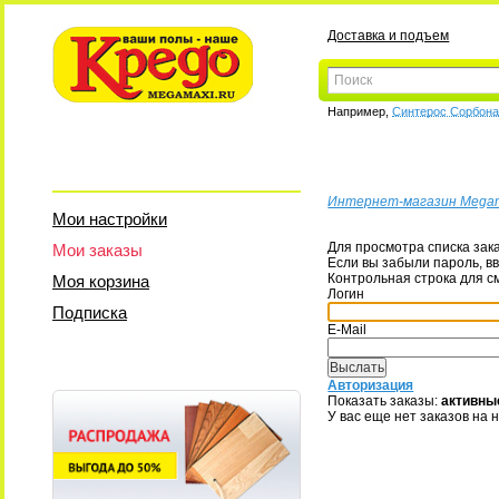
Доставка и подъем
Например,
Синтерос Сорбон
Интернет-магазин Mega
Мои настройки
Для просмотра списка зак
Мои заказы
Если вы забыли пароль, вв
Контрольная строка для с
Моя корзина
Логин
Подписка
E-Mail
Авторизация
Показать заказы:
активны
У вас еще нет заказов на 