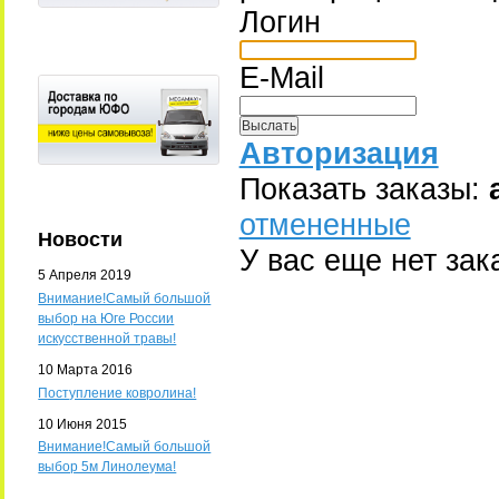
Логин
E-Mail
Авторизация
Показать заказы:
отмененные
Новости
У вас еще нет зак
5 Апреля 2019
Внимание!Самый большой
выбор на Юге России
искусственной травы!
10 Марта 2016
Поступление ковролина!
10 Июня 2015
Внимание!Самый большой
выбор 5м Линолеума!