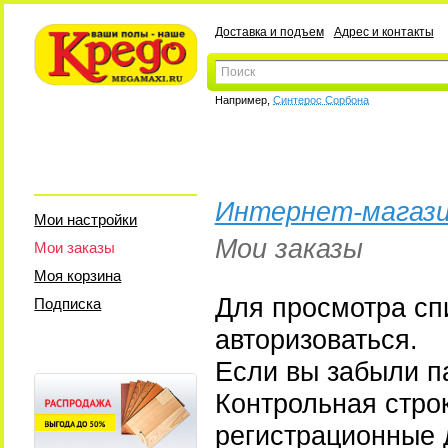
Доставка и подъем
Адрес и контакты
Например,
Синтерос Сорбона
Интернет-магази
Мои настройки
Мои заказы
Мои заказы
Моя корзина
Для просмотра сп
Подписка
авторизоваться.
Если вы забыли па
Контрольная стро
регистрационные 