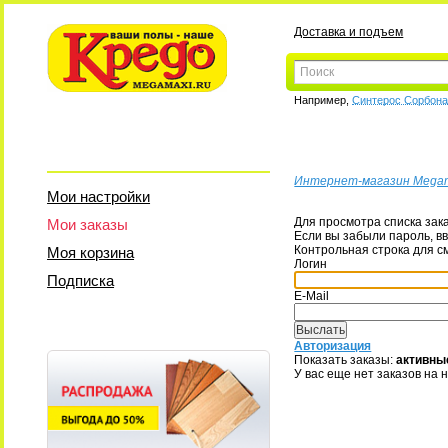
Доставка и подъем
Например,
Синтерос Сорбон
Интернет-магазин Mega
Мои настройки
Для просмотра списка зак
Мои заказы
Если вы забыли пароль, вв
Контрольная строка для с
Моя корзина
Логин
Подписка
E-Mail
Авторизация
Показать заказы:
активны
У вас еще нет заказов на 