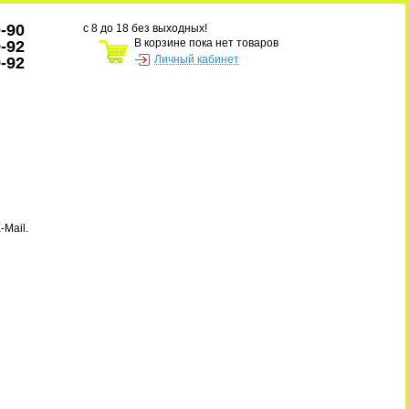
0-90
с 8 до 18 без выходных!
В корзине пока нет товаров
9-92
Личный кабинет
9-92
-Mail.