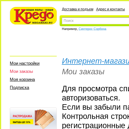
Доставка и подъем
Адрес и контакты
Например,
Синтерос Сорбона
Интернет-магази
Мои настройки
Мои заказы
Мои заказы
Моя корзина
Для просмотра сп
Подписка
авторизоваться.
Если вы забыли па
Контрольная стро
регистрационные 