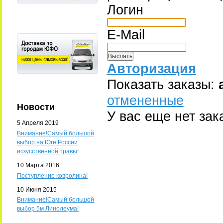
Логин
E-Mail
Авторизация
Показать заказы:
отмененные
Новости
У вас еще нет зак
5 Апреля 2019
Внимание!Самый большой
выбор на Юге России
искусственной травы!
10 Марта 2016
Поступление ковролина!
10 Июня 2015
Внимание!Самый большой
выбор 5м Линолеума!