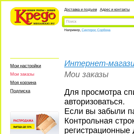
Доставка и подъем
Адрес и контакты
Например,
Синтерос Сорбона
Интернет-магази
Мои настройки
Мои заказы
Мои заказы
Моя корзина
Для просмотра сп
Подписка
авторизоваться.
Если вы забыли па
Контрольная стро
регистрационные 