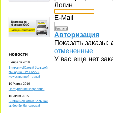
Логин
E-Mail
Авторизация
Показать заказы:
отмененные
Новости
У вас еще нет зак
5 Апреля 2019
Внимание!Самый большой
выбор на Юге России
искусственной травы!
10 Марта 2016
Поступление ковролина!
10 Июня 2015
Внимание!Самый большой
выбор 5м Линолеума!