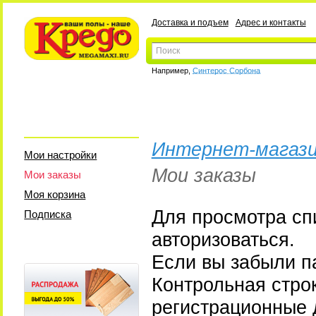
Доставка и подъем
Адрес и контакты
Например,
Синтерос Сорбона
Интернет-магази
Мои настройки
Мои заказы
Мои заказы
Моя корзина
Для просмотра сп
Подписка
авторизоваться.
Если вы забыли па
Контрольная стро
регистрационные 