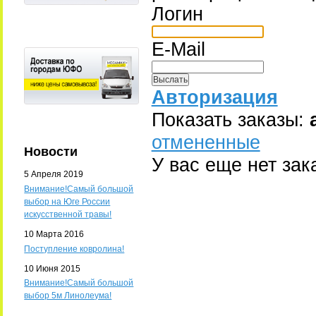
Логин
E-Mail
Авторизация
Показать заказы:
отмененные
Новости
У вас еще нет зак
5 Апреля 2019
Внимание!Самый большой
выбор на Юге России
искусственной травы!
10 Марта 2016
Поступление ковролина!
10 Июня 2015
Внимание!Самый большой
выбор 5м Линолеума!