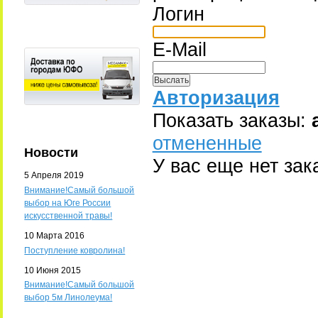
Логин
E-Mail
Авторизация
Показать заказы:
отмененные
Новости
У вас еще нет зак
5 Апреля 2019
Внимание!Самый большой
выбор на Юге России
искусственной травы!
10 Марта 2016
Поступление ковролина!
10 Июня 2015
Внимание!Самый большой
выбор 5м Линолеума!