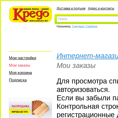
Доставка и подъем
Адрес и контакты
Например,
Синтерос Сорбона
Интернет-магази
Мои настройки
Мои заказы
Мои заказы
Моя корзина
Для просмотра сп
Подписка
авторизоваться.
Если вы забыли па
Контрольная стро
регистрационные 