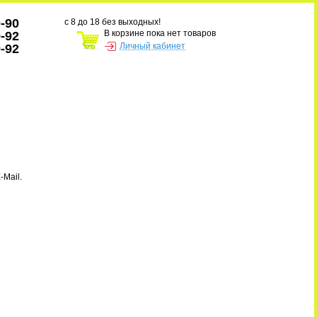
0-90
с 8 до 18 без выходных!
В корзине пока нет товаров
9-92
Личный кабинет
9-92
-Mail.