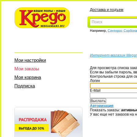
Доставка и подъем
Например,
Синтерос Сорбон
Интернет-магазин Mega
Мои настройки
Для просмотра списка зак
Мои заказы
Если вы забыли пароль, вв
Контрольная строка для с
Моя корзина
Логин
Подписка
E-Mail
Авторизация
Показать заказы:
активны
У вас еще нет заказов на 