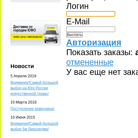
Логин
E-Mail
Авторизация
Показать заказы:
отмененные
Новости
У вас еще нет зак
5 Апреля 2019
Внимание!Самый большой
выбор на Юге России
искусственной травы!
10 Марта 2016
Поступление ковролина!
10 Июня 2015
Внимание!Самый большой
выбор 5м Линолеума!