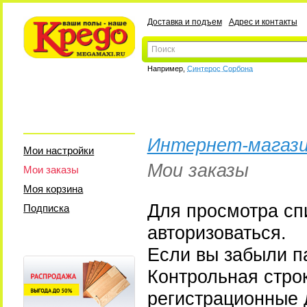
Доставка и подъем
Адрес и контакты
Например,
Синтерос Сорбона
Интернет-магази
Мои настройки
Мои заказы
Мои заказы
Моя корзина
Для просмотра сп
Подписка
авторизоваться.
Если вы забыли па
Контрольная стро
регистрационные 