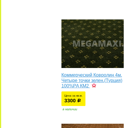
Коммерческий Ковролин 4м.
Четыре точки зелен.(Турция)
100%PA КМ2
Цена за кв.м.
3300
уб.
р
в наличии