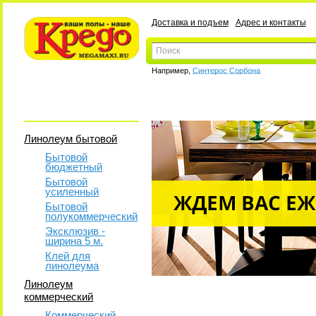
Доставка и подъем
Адрес и контакты
Например,
Синтерос Сорбона
Линолеум бытовой
Бытовой
бюджетный
Бытовой
усиленный
Бытовой
полукоммерческий
Эксклюзив -
ширина 5 м.
Клей для
линолеума
Линолеум
коммерческий
Коммерческий