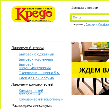
Доставка и подъем
Например,
Синтерос Сорбон
Линолеум бытовой
Бытовой бюджетный
Бытовой усиленный
Бытовой
полукоммерческий
Эксклюзив - ширина 5 м.
Клей для линолеума
Линолеум коммерческий
Коммерческий
гетерогенный
Коммерческий гомогенный
Распродажа линолеума