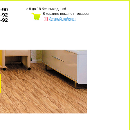
0-90
с 8 до 18 без выходных!
В корзине пока нет товаров
9-92
Личный кабинет
9-92