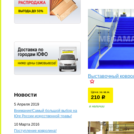
Выставочный ковро
Цена за кв.м.
Новости
210
уб.
р
5 Апреля 2019
в наличии
Внимание!Самый большой выбор на
Юге России искусственной травы!
10 Марта 2016
Поступление ковролина!